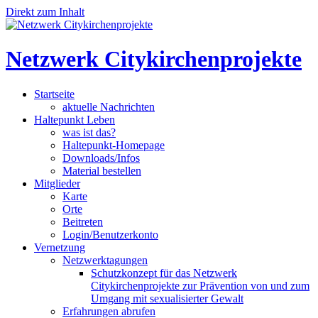
Direkt zum Inhalt
Netzwerk Citykirchenprojekte
Startseite
aktuelle Nachrichten
Haltepunkt Leben
was ist das?
Haltepunkt-Homepage
Downloads/Infos
Material bestellen
Mitglieder
Karte
Orte
Beitreten
Login/Benutzerkonto
Vernetzung
Netzwerktagungen
Schutzkonzept für das Netzwerk
Citykirchenprojekte zur Prävention von und zum
Umgang mit sexualisierter Gewalt
Erfahrungen abrufen