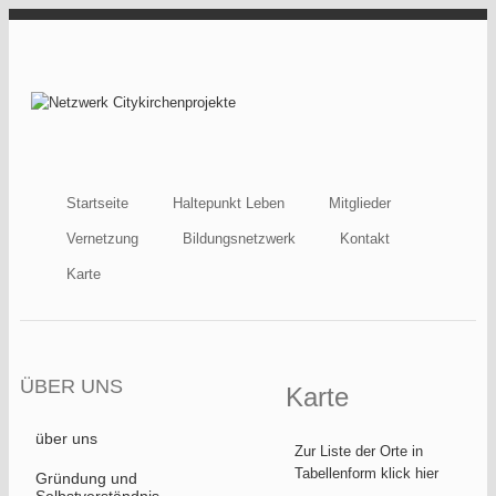
Direkt zum Inhalt
Netzwerk
Citykirchenprojekt
Startseite
Haltepunkt Leben
Mitglieder
Vernetzung
Bildungsnetzwerk
Kontakt
Karte
ÜBER UNS
Karte
über uns
Zur Liste der Orte in
Tabellenform klick hier
Gründung und
Selbstverständnis