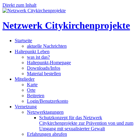
Direkt zum Inhalt
Netzwerk Citykirchenprojekte
Startseite
aktuelle Nachrichten
Haltepunkt Leben
was ist das?
Haltepunkt-Homepage
Downloads/Infos
Material bestellen
Mitglieder
Karte
Orte
Beitreten
Login/Benutzerkonto
Vernetzung
Netzwerktagungen
Schutzkonzept für das Netzwerk
Citykirchenprojekte zur Prävention von und zum
Umgang mit sexualisierter Gewalt
Erfahrungen abrufen