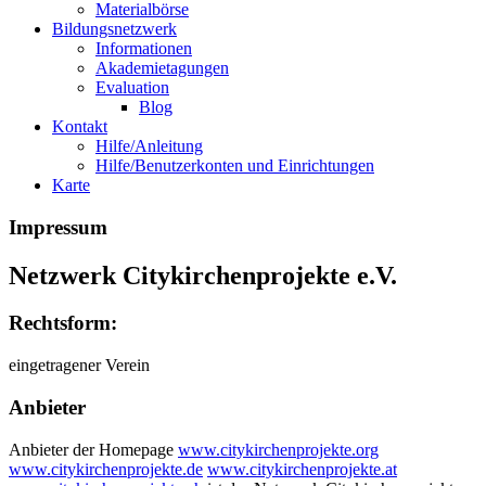
Materialbörse
Bildungsnetzwerk
Informationen
Akademietagungen
Evaluation
Blog
Kontakt
Hilfe/Anleitung
Hilfe/Benutzerkonten und Einrichtungen
Karte
Impressum
Netzwerk Citykirchenprojekte e.V.
Rechtsform:
eingetragener Verein
Anbieter
Anbieter der Homepage
www.citykirchenprojekte.org
www.citykirchenprojekte.de
www.citykirchenprojekte.at