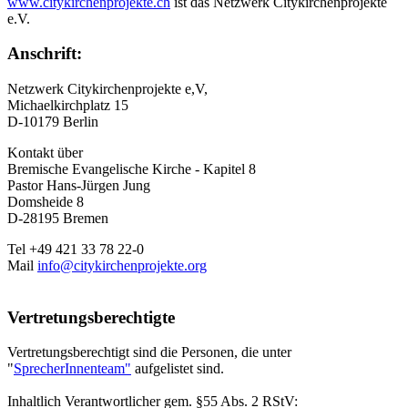
www.citykirchenprojekte.ch
ist das Netzwerk Citykirchenprojekte
e.V.
Anschrift:
Netzwerk Citykirchenprojekte e,V,
Michaelkirchplatz 15
D-10179 Berlin
Kontakt über
Bremische Evangelische Kirche - Kapitel 8
Pastor Hans-Jürgen Jung
Domsheide 8
D-28195 Bremen
Tel +49 421 33 78 22-0
Mail
info@citykirchenprojekte.org
Vertretungsberechtigte
Vertretungsberechtigt sind die Personen, die unter
"
SprecherInnenteam"
aufgelistet sind.
Inhaltlich Verantwortlicher gem. §55 Abs. 2 RStV: