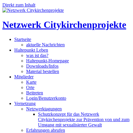
Direkt zum Inhalt
Netzwerk Citykirchenprojekte
Startseite
aktuelle Nachrichten
Haltepunkt Leben
was ist das?
Haltepunkt-Homepage
Downloads/Infos
Material bestellen
Mitglieder
Karte
Orte
Beitreten
Login/Benutzerkonto
Vernetzung
Netzwerktagungen
Schutzkonzept für das Netzwerk
Citykirchenprojekte zur Prävention von und zum
Umgang mit sexualisierter Gewalt
Erfahrungen abrufen