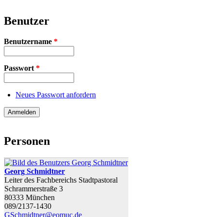
Benutzer
Benutzername
*
Passwort
*
Neues Passwort anfordern
Personen
Georg Schmidtner
Leiter des Fachbereichs Stadtpastoral
Schrammerstraße 3
80333 München
089/2137-1430
GSchmidtner@eomuc.de