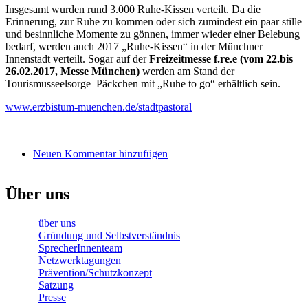
Insgesamt wurden rund 3.000 Ruhe-Kissen verteilt. Da die
Erinnerung, zur Ruhe zu kommen oder sich zumindest ein paar stille
und besinnliche Momente zu gönnen, immer wieder einer Belebung
bedarf, werden auch 2017 „Ruhe-Kissen“ in der Münchner
Innenstadt verteilt. Sogar auf der
Freizeitmesse f.re.e (vom 22.bis
26.02.2017, Messe München)
werden am Stand der
Tourismusseelsorge Päckchen mit „Ruhe to go“ erhältlich sein.
www.erzbistum-muenchen.de/stadtpastoral
Neuen Kommentar hinzufügen
Über uns
über uns
Gründung und Selbstverständnis
SprecherInnenteam
Netzwerktagungen
Prävention/Schutzkonzept
Satzung
Presse