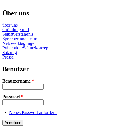
Über uns
über uns
Gründung und
Selbstverständnis
SprecherInnenteam
Netzwerktagungen
Prävention/Schutzkonzept
Satzung
Presse
Benutzer
Benutzername
*
Passwort
*
Neues Passwort anfordern