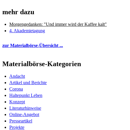
mehr dazu
Morgengedanken: "Und immer wird der Kaffee kalt"
4. Akademietagung
zur Materialbörse-Übersicht ...
Materialbörse-Kategorien
Andacht
Artikel und Berichte
Corona
Haltepunkt Leben
Konzept
Literaturhinweise
Online-Angebot
Presseartikel
Projekte