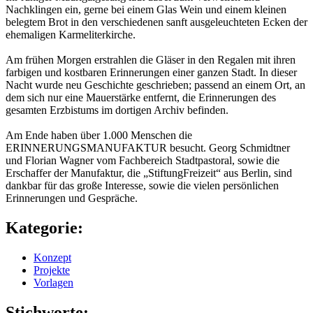
Nachklingen ein, gerne bei einem Glas Wein und einem kleinen
belegtem Brot in den verschiedenen sanft ausgeleuchteten Ecken der
ehemaligen Karmeliterkirche.
Am frühen Morgen erstrahlen die Gläser in den Regalen mit ihren
farbigen und kostbaren Erinnerungen einer ganzen Stadt. In dieser
Nacht wurde neu Geschichte geschrieben; passend an einem Ort, an
dem sich nur eine Mauerstärke entfernt, die Erinnerungen des
gesamten Erzbistums im dortigen Archiv befinden.
Am Ende haben über 1.000 Menschen die
ERINNERUNGSMANUFAKTUR besucht. Georg Schmidtner
und Florian Wagner vom Fachbereich Stadtpastoral, sowie die
Erschaffer der Manufaktur, die „StiftungFreizeit“ aus Berlin, sind
dankbar für das große Interesse, sowie die vielen persönlichen
Erinnerungen und Gespräche.
Kategorie:
Konzept
Projekte
Vorlagen
Stichworte: