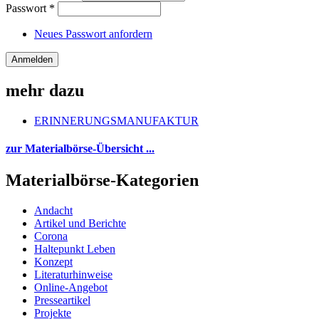
Passwort
*
Neues Passwort anfordern
mehr dazu
ERINNERUNGSMANUFAKTUR
zur Materialbörse-Übersicht ...
Materialbörse-Kategorien
Andacht
Artikel und Berichte
Corona
Haltepunkt Leben
Konzept
Literaturhinweise
Online-Angebot
Presseartikel
Projekte