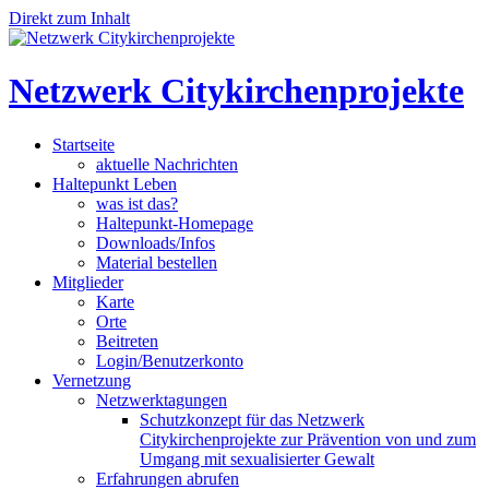
Direkt zum Inhalt
Netzwerk Citykirchenprojekte
Startseite
aktuelle Nachrichten
Haltepunkt Leben
was ist das?
Haltepunkt-Homepage
Downloads/Infos
Material bestellen
Mitglieder
Karte
Orte
Beitreten
Login/Benutzerkonto
Vernetzung
Netzwerktagungen
Schutzkonzept für das Netzwerk
Citykirchenprojekte zur Prävention von und zum
Umgang mit sexualisierter Gewalt
Erfahrungen abrufen