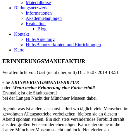
Materialbörse
Bildungsnetzwerk
Informationen
Akademietagungen
Evaluation
Blog
Kontakt
Hilfe/Anleitung
Hilfe/Benutzerkonten und Einrichtungen
Karte
ERINNERUNGSMANUFAKTUR
Veröffentlicht von
Gast (nicht überprüft)
Di., 16.07.2019 13:51
eine
ERINNERUNGSMANUFAKTUR
oder:
Wenn meine Erinnerung eine Farbe erhält
Erstmalig ist die Stadtpastoral
bei der Langen Nacht der Münchner Museen dabei
Irgendetwas ist anders als sonst – dort wo täglich viele Menschen im
gewohnten Alltagsgetriebe vorbeigehen, bleiben sie an diesem
Abend spontan stehen. Ein sich stets veränderndes Farbbild strahlt
aus den großen Fenstern der ehemaligen Karmeliterkirche in die
Lange Münchner Museumsnacht und lockt Neugierige an.