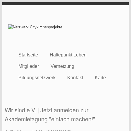
Direkt zum Inhalt
Netzwerk
Citykirchenprojekt
Startseite
Haltepunkt Leben
Mitglieder
Vernetzung
Bildungsnetzwerk
Kontakt
Karte
Wir sind e.V. | Jetzt anmelden zur
Akademietagung "einfach machen!"