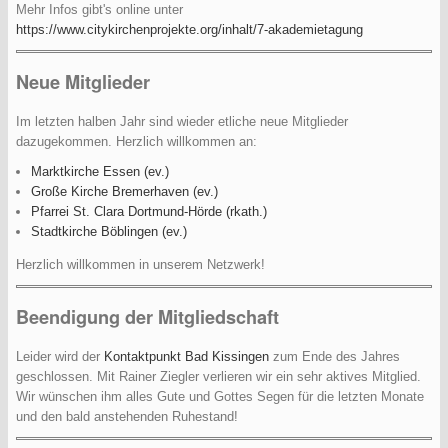
Mehr Infos gibt's online unter
https://www.citykirchenprojekte.org/inhalt/7-akademietagung
Neue Mitglieder
Im letzten halben Jahr sind wieder etliche neue Mitglieder
dazugekommen. Herzlich willkommen an:
Marktkirche Essen (ev.)
Große Kirche Bremerhaven (ev.)
Pfarrei St. Clara Dortmund-Hörde (rkath.)
Stadtkirche Böblingen (ev.)
Herzlich willkommen in unserem Netzwerk!
Beendigung der Mitgliedschaft
Leider wird der
Kontaktpunkt Bad Kissingen
zum Ende des Jahres
geschlossen. Mit Rainer Ziegler verlieren wir ein sehr aktives Mitglied.
Wir wünschen ihm alles Gute und Gottes Segen für die letzten Monate
und den bald anstehenden Ruhestand!