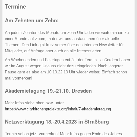
Termine
Am Zehnten um Zehn:
An jedem Zehnten des Monats um zehn Uhr laden wir weiterhin ein zu
einer Stunde auf Zoom, in der wir uns austauschen über aktuelle
Themen. Den Link gibt kurz vorher über den internen Newsletter für
Mitglieder, auf Anfrage aber auch an alle Interessierten.
An Wochenenden und Feiertagen entfällt der Termin - außerdem haben
wir im August wegen Urlaubs nicht dazu eingeladen. Nach längerer
Pause geht es also am 10.10.22 10 Uhr wieder weiter. Einfach schon
mal vormerken!
Akademietagung 19.-21.10. Dresden
Mehr Infos siehe oben bzw. unter
https://www.citykirchenprojekte.org/inhalt/7-akademietagung
Netzwerktagung 18.-20.4.2023 in Straßburg
Termin schon jetzt vormerken! Mehr Infos gegen Ende des Jahres.