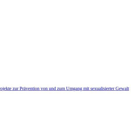
ojekte zur Prävention von und zum Umgang mit sexualisierter Gewalt