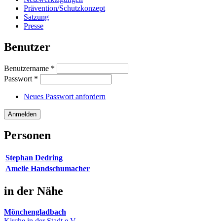
Prävention/Schutzkonzept
Satzung
Presse
Benutzer
Benutzername
*
Passwort
*
Neues Passwort anfordern
Personen
Stephan Dedring
Amelie Handschumacher
in der Nähe
Mönchengladbach
Kirche in der Stadt e.V.