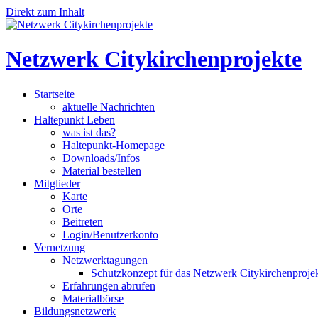
Direkt zum Inhalt
Netzwerk Citykirchenprojekte
Startseite
aktuelle Nachrichten
Haltepunkt Leben
was ist das?
Haltepunkt-Homepage
Downloads/Infos
Material bestellen
Mitglieder
Karte
Orte
Beitreten
Login/Benutzerkonto
Vernetzung
Netzwerktagungen
Schutzkonzept für das Netzwerk Citykirchenproje
Erfahrungen abrufen
Materialbörse
Bildungsnetzwerk