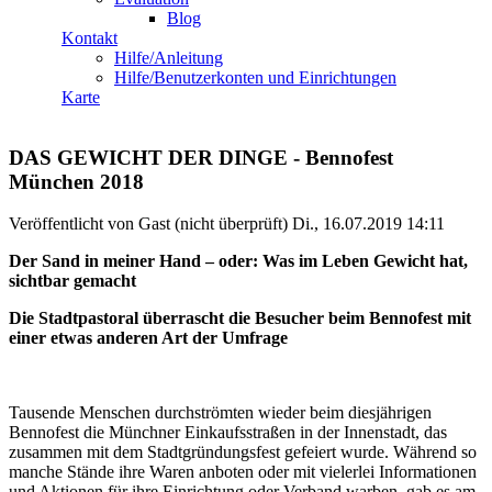
Blog
Kontakt
Hilfe/Anleitung
Hilfe/Benutzerkonten und Einrichtungen
Karte
DAS GEWICHT DER DINGE - Bennofest
München 2018
Veröffentlicht von
Gast (nicht überprüft)
Di., 16.07.2019 14:11
Der Sand in meiner Hand – oder: Was im Leben Gewicht hat,
sichtbar gemacht
Die Stadtpastoral überrascht die Besucher beim Bennofest mit
einer etwas anderen Art der Umfrage
Tausende Menschen durchströmten wieder beim diesjährigen
Bennofest die Münchner Einkaufsstraßen in der Innenstadt, das
zusammen mit dem Stadtgründungsfest gefeiert wurde. Während so
manche Stände ihre Waren anboten oder mit vielerlei Informationen
und Aktionen für ihre Einrichtung oder Verband warben, gab es am