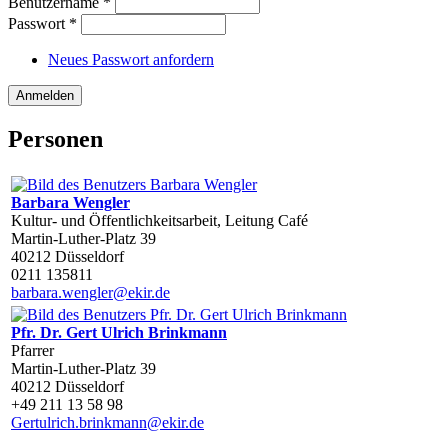
Benutzername
*
Passwort
*
Neues Passwort anfordern
Personen
Barbara Wengler
Kultur- und Öffentlichkeitsarbeit, Leitung Café
Martin-Luther-Platz 39
40212 Düsseldorf
0211 135811
barbara.wengler@ekir.de
Pfr. Dr. Gert Ulrich Brinkmann
Pfarrer
Martin-Luther-Platz 39
40212 Düsseldorf
+49 211 13 58 98
Gertulrich.brinkmann@ekir.de