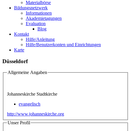
Materialbörse
Bildungsnetzwerk
Informationen
Akademietagungen
Evaluation
Blog
Kontakt
Hilfe/Anleitung
Hilfe/Benutzerkonten und Einrichtungen
Karte
Düsseldorf
Allgemeine Angaben
Johanneskirche Stadtkirche
evangelisch
http://www.johanneskirche.org
Unser Profil