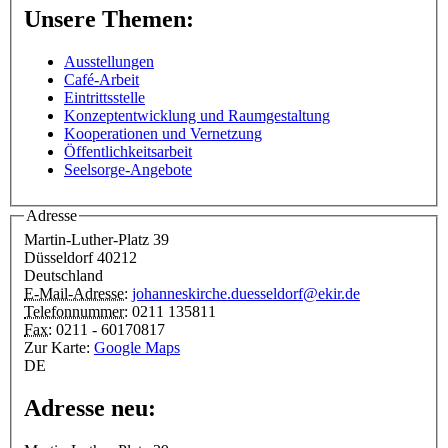
Unsere Themen:
Ausstellungen
Café-Arbeit
Eintrittsstelle
Konzeptentwicklung und Raumgestaltung
Kooperationen und Vernetzung
Öffentlichkeitsarbeit
Seelsorge-Angebote
Adresse
Martin-Luther-Platz 39
Düsseldorf
40212
Deutschland
E-Mail-Adresse:
johanneskirche.duesseldorf@ekir.de
Telefonnummer:
0211 135811
Fax:
0211 - 60170817
Zur Karte:
Google Maps
DE
Adresse neu: