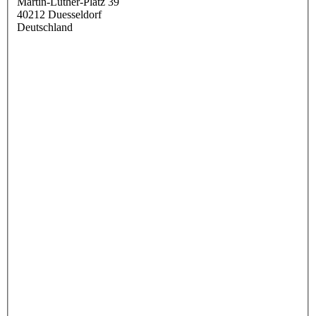
Martin-Luther-Platz 39
40212
Duesseldorf
Deutschland