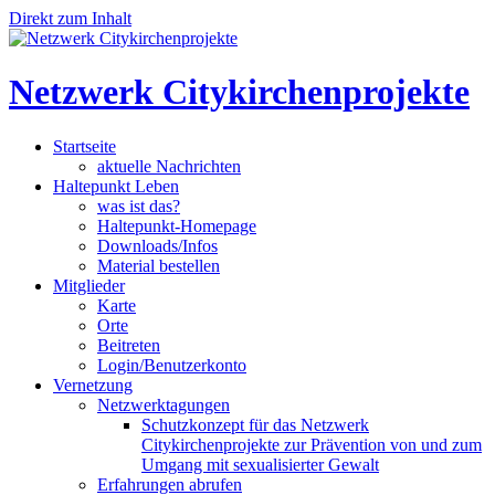
Direkt zum Inhalt
Netzwerk Citykirchenprojekte
Startseite
aktuelle Nachrichten
Haltepunkt Leben
was ist das?
Haltepunkt-Homepage
Downloads/Infos
Material bestellen
Mitglieder
Karte
Orte
Beitreten
Login/Benutzerkonto
Vernetzung
Netzwerktagungen
Schutzkonzept für das Netzwerk
Citykirchenprojekte zur Prävention von und zum
Umgang mit sexualisierter Gewalt
Erfahrungen abrufen