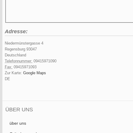
Adresse:
Niedermünstergasse 4
Regensburg
93047
Deutschland
Telefonnummer:
09415971090
Fax:
09415971093
Zur Karte:
Google Maps
DE
ÜBER UNS
über uns