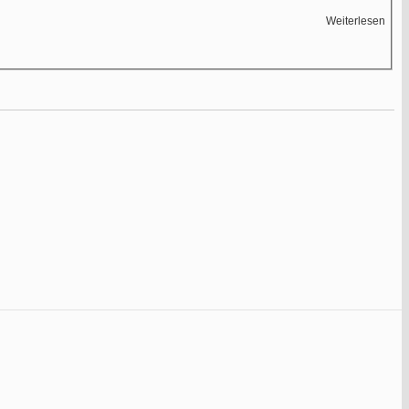
Weiterlesen
Reg