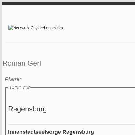
Direkt zum Inhalt
Netzwerk
Citykirchenprojekt
Roman Gerl
Pfarrer
Tätig für
Regensburg
Innenstadtseelsorge Regensburg