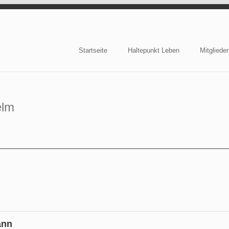
Startseite
Haltepunkt Leben
Mitglieder
e
elm
ann