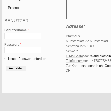
Presse
BENUTZER
Adresse:
Benutzername
*
Pfarrhaus
Münsterplatz 32
Münsterplatz
Passwort
*
Schaffhausen
8200
Schweiz
E-Mail-Adresse:
roland.diethe
Neues Passwort anfordern
Telefonnummer:
+41787072488
Zur Karte:
map.search.ch
,
Goo
CH